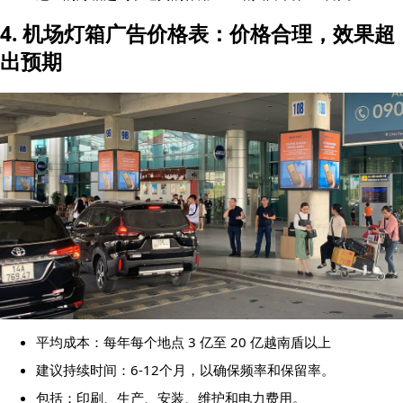
4. 机场灯箱广告价格表：价格合理，效果超
出预期
平均成本：每年每个地点 3 亿至 20 亿越南盾以上
建议持续时间：6-12个月，以确保频率和保留率。
包括：印刷、生产、安装、维护和电力费用。