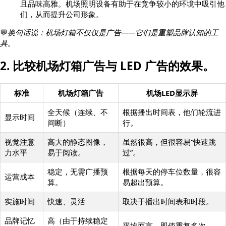
且品味高雅。机场照明设备有助于在竞争较小的环境中吸引他
们，从而提升公司形象。
💬
换句话说：机场灯箱不仅仅是广告——它们是重塑品牌认知的工
具。
2. 比较机场灯箱广告与 LED 广告的效果。
标准
机场灯箱广告
机场LED显示屏
全天候（连续、不
根据播出时间表，他们轮流进
显示时间
间断）
行。
视觉注意
高大的静态图像，
虽然很高，但很容易“快速跳
力水平
易于阅读。
过”。
稳定，无需广播预
根据每天的停车位数量，很容
运营成本
算。
易超出预算。
实施时间
快速、灵活
取决于播出时间表和时段。
品牌记忆
高（由于持续稳定
平均而言，即使重复多次。