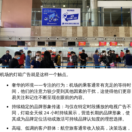
机场的灯箱广告就是这样一个触点。
奢华的环境——专注的行为：机场的乘客通常有充足的等待时
间，他们的注意力较少受到其他因素的干扰，这使得他们更容
易关注和记住不断呈现在眼前的内容。
持续稳定的品牌形象传递：与仅在特定时段播放的电视广告不
同，灯箱全天候 24 小时持续展示，营造长期的品牌形象，使
其成为品牌定位活动或激活可持续品牌认知度的理想选择。
高端、低调的客户群体：航空旅客通常收入较高，决策迅速，