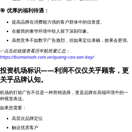
🎯 优厚的福利待遇：
提高品牌在消费能力强的客户群体中的信誉度。
在极简的奢华环境中给人留下深刻印象。
虽然竞争不如数字广告激烈，但如果定位准确，效果会更强。
✅
点击此链接查看历年航班量汇总：
https://bizmanooh.com.vn/quang-cao-san-bay/
投资机场标识——利润不仅仅关乎顾客，更
关乎品牌认知。
机场的灯箱广告不仅是一种营销选择，更是品牌在高端环境中的一
种视觉表达。
如果您需要：
高层次品牌定位
触达优质客户