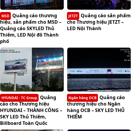
Quảng cáo thương
Quảng cáo sản phẩm
MSD
JETZT
hiệu, sản phẩm cho MSD –
cho Thương hiệu JETZT –
Quảng cáo SKYLED Thủ
LED Nội Thành
Thiêm, LED Nội đô Thành
phố
Quảng
Quảng cáo
HYUNDAI - TC Group
Ngân hàng OCB
cáo cho Thương hiệu
thương hiệu cho Ngân
HYUNDAI – THÀNH CÔNG –
hàng OCB – SKY LED THỦ
SKY LED Thủ Thiêm,
THIÊM
Billboard Toàn Quốc