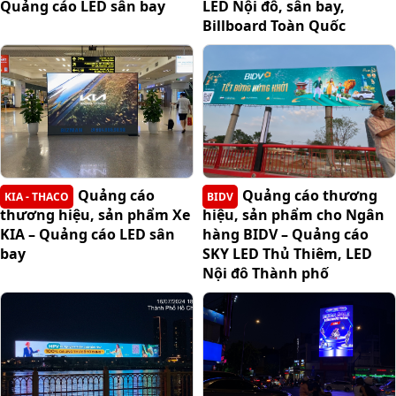
Quảng cáo LED sân bay
LED Nội đô, sân bay,
Billboard Toàn Quốc
Quảng cáo
Quảng cáo thương
KIA - THACO
BIDV
thương hiệu, sản phẩm Xe
hiệu, sản phẩm cho Ngân
KIA – Quảng cáo LED sân
hàng BIDV – Quảng cáo
bay
SKY LED Thủ Thiêm, LED
Nội đô Thành phố