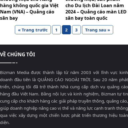
hàng không quốc gia Việt
cho Du lịch Đài Loan năm
Nam (VNA) – Quảng cáo
2024 – Quảng cáo màn LED
sân bay
sân bay toàn quốc
« Trang trước
1
2
3
Trang sau »
VỀ CHÚNG TÔI
Bizman Media được thành lập từ năm 2003 với lĩnh vực kinh
doanh đầu tiên là QUẢNG CÁO NGOÀI TRỜI. Sau 20 năm phát
triển, chúng tôi đã trở thành Nhà cung cấp dịch vụ quảng cáo
hàng đầu Việt Nam. Bằng nội lực và kinh nghiệm, Bizman tự tin
cung cấp cho khách hàng các giải pháp truyền thông, quảng cáo,
giúp doanh nghiệp nâng cao vị thế và năng lực cạnh tranh thông
qua việc xây dựng một chiến lược phát triển thương hiệu toàn
diện.